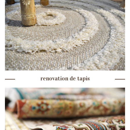
renovation de tapis