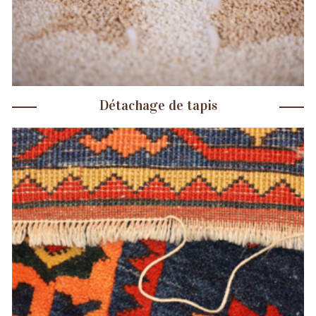
Détachage de tapis