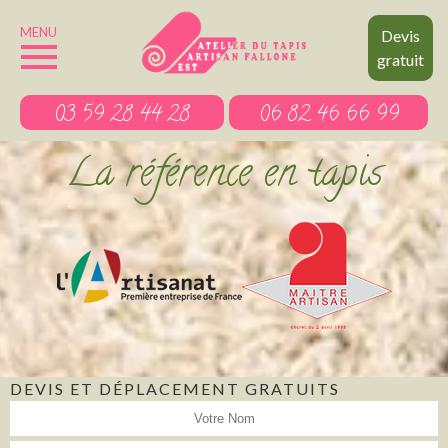
MENU
Devis
gratuit
03 59 28 44 28
06 82 46 66 99
La référence en tapis
DEVIS ET DÉPLACEMENT GRATUITS