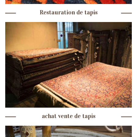
Restauration de tapis
achat vente de tapis