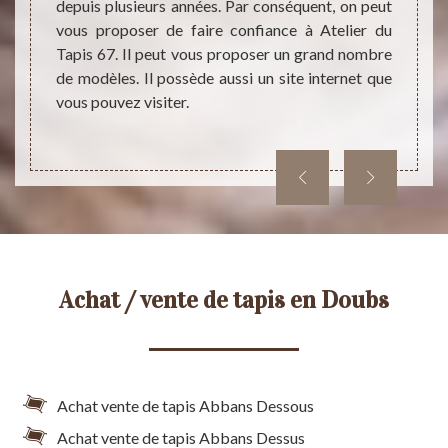
autres
depuis plusieurs années. Par conséquent, on peut
intére
phoner
vous proposer de faire confiance à Atelier du
des in
ter son
Tapis 67. Il peut vous proposer un grand nombre
nécess
de modèles. Il possède aussi un site internet que
vous pouvez visiter.
Achat / vente de tapis en Doubs
Achat vente de tapis Abbans Dessous
Achat vente de tapis Abbans Dessus