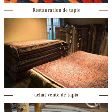
Restauration de tapis
achat vente de tapis