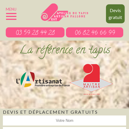
MENU
Devis
gratuit
03 59 28 44 28
06 82 46 66 99
La référence en tapis
DEVIS ET DÉPLACEMENT GRATUITS