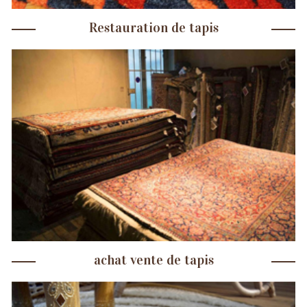
Restauration de tapis
achat vente de tapis