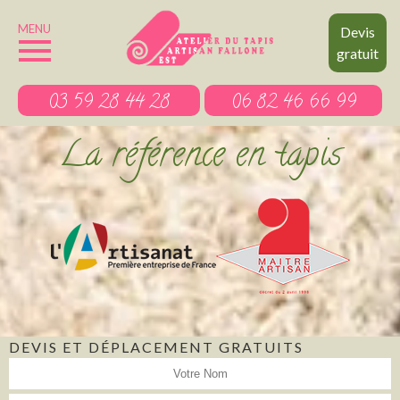
MENU
Devis
gratuit
03 59 28 44 28
06 82 46 66 99
La référence en tapis
DEVIS ET DÉPLACEMENT GRATUITS