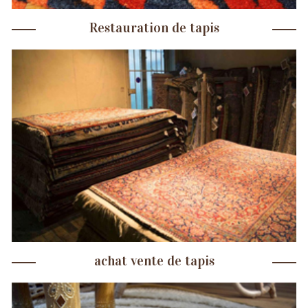
Restauration de tapis
achat vente de tapis