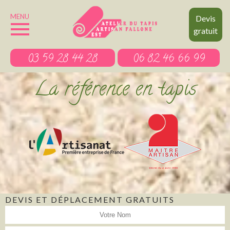
MENU
Devis
gratuit
03 59 28 44 28
06 82 46 66 99
La référence en tapis
DEVIS ET DÉPLACEMENT GRATUITS