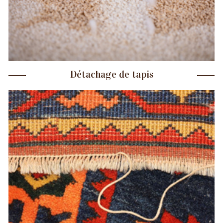
Détachage de tapis