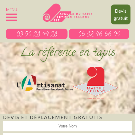
MENU
Devis
gratuit
03 59 28 44 28
06 82 46 66 99
La référence en tapis
DEVIS ET DÉPLACEMENT GRATUITS