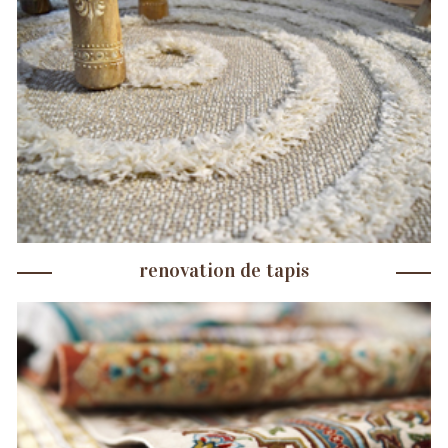
renovation de tapis