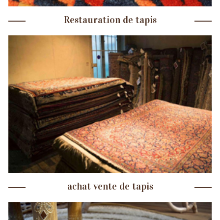
Restauration de tapis
achat vente de tapis