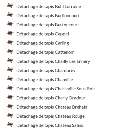
Détachage de tapis Buhl Lorraine
Détachage de tapis Burlioncourt
Détachage de tapis Burtoncourt
Détachage de tapis Cappel
Détachage de tapis Carling
Détachage de tapis Cattenom
Détachage de tapis Chailly Les Ennery
Détachage de tapis Chambrey
Détachage de tapis Chanville
Détachage de tapis Charleville Sous Bois
Détachage de tapis Charly Oradour
Détachage de tapis Chateau Brehain
Détachage de tapis Chateau Rouge
Détachage de tapis Chateau Salins