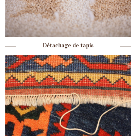
Détachage de tapis