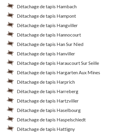
Détachage de tapis Hambach
Détachage de tapis Hampont
Détachage de tapis Hangviller
Détachage de tapis Hannocourt
Détachage de tapis Han Sur Nied
Détachage de tapis Hanviller
Détachage de tapis Haraucourt Sur Seille
Détachage de tapis Hargarten Aux Mines
Détachage de tapis Harprich
Détachage de tapis Harreberg
Détachage de tapis Hartzviller
Détachage de tapis Haselbourg
Détachage de tapis Haspelschiedt
Détachage de tapis Hattigny