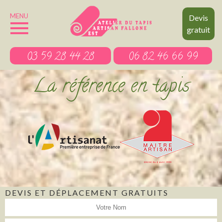
MENU
Devis
gratuit
03 59 28 44 28
06 82 46 66 99
La référence en tapis
DEVIS ET DÉPLACEMENT GRATUITS