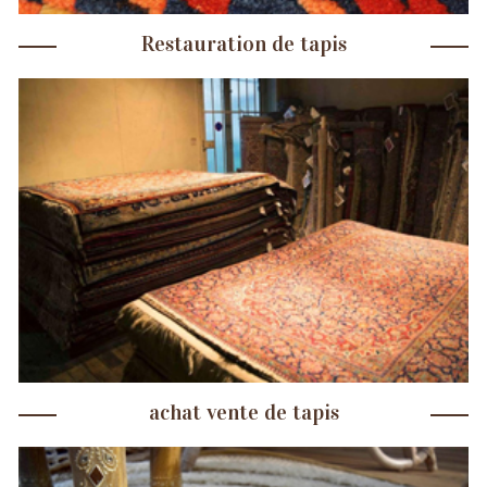
Restauration de tapis
achat vente de tapis