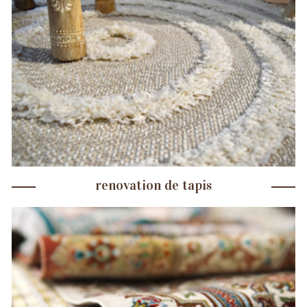
renovation de tapis