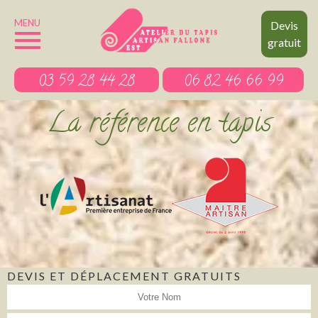
MENU
Devis
gratuit
03 59 28 44 28
06 82 46 66 99
La référence en tapis
DEVIS ET DÉPLACEMENT GRATUITS