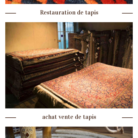
Restauration de tapis
achat vente de tapis