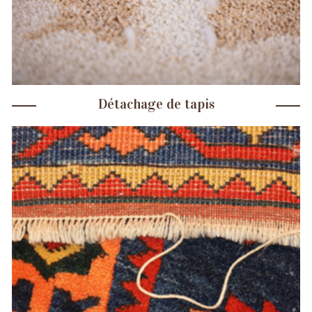
Détachage de tapis