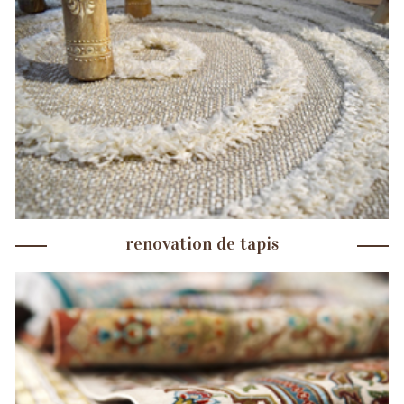
renovation de tapis