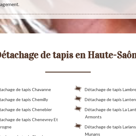
ngagement.
étachage de tapis en Haute-Saô
tachage de tapis Chavanne
Détachage de tapis Lambr
achage de tapis Chemilly
Détachage de tapis Lante
tachage de tapis Chenebier
Détachage de tapis La Lan
Armonts
tachage de tapis Chenevrey Et
rogne
Détachage de tapis Larians
Munans