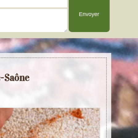
e-Saône