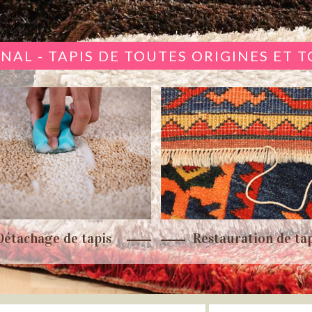
NAL - TAPIS DE TOUTES ORIGINES ET 
Détachage de tapis
Restauration de tap