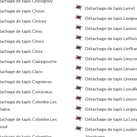
tachage de tapis Chevigney
Détachage de tapis Larret
tachage de tapis Choye
Détachage de tapis Lavign
achage de tapis Cintrey
Détachage de tapis Lavonc
achage de tapis Cirey
Détachage de tapis Leffon
achage de tapis Citers
Détachage de tapis Lieffra
achage de tapis Citey
Détachage de tapis Lieuco
achage de tapis Clairegoutte
Détachage de tapis Lievan
achage de tapis Clans
Détachage de tapis Linexe
tachage de tapis Cognieres
Détachage de tapis Loeuill
tachage de tapis Coisevaux
Détachage de tapis Lomon
tachage de tapis Colombe Les
thaine
Détachage de tapis Longev
tachage de tapis Colombe Les
Détachage de tapis La Lon
soul
Détachage de tapis Loulan
tachage de tapis Colombier
Verchamp