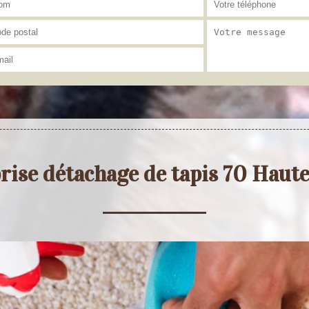
rise détachage de tapis 70 Haut