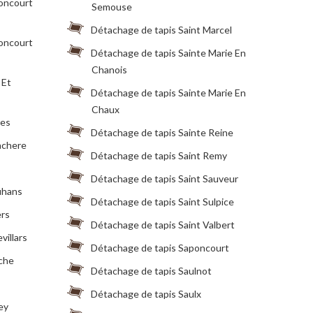
roncourt
Semouse
Détachage de tapis Saint Marcel
roncourt
Détachage de tapis Sainte Marie En
Chanois
 Et
Détachage de tapis Sainte Marie En
Chaux
res
Détachage de tapis Sainte Reine
achere
Détachage de tapis Saint Remy
Détachage de tapis Saint Sauveur
uhans
Détachage de tapis Saint Sulpice
ers
Détachage de tapis Saint Valbert
illars
Détachage de tapis Saponcourt
che
Détachage de tapis Saulnot
Détachage de tapis Saulx
ey