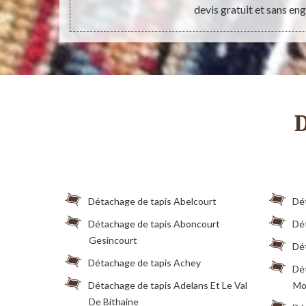
devis gratuit et sans e
D
Détachage de tapis Abelcourt
Dé
Détachage de tapis Aboncourt
Dét
Gesincourt
Dé
Détachage de tapis Achey
Dé
Détachage de tapis Adelans Et Le Val
Mo
De Bithaine