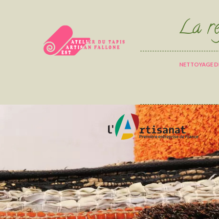
La ré
NETTOYAGE DE