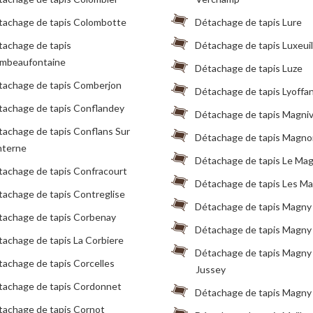
tachage de tapis Colombotte
Détachage de tapis Lure
tachage de tapis
Détachage de tapis Luxeuil
mbeaufontaine
Détachage de tapis Luze
tachage de tapis Comberjon
Détachage de tapis Lyoffa
tachage de tapis Conflandey
Détachage de tapis Magniv
achage de tapis Conflans Sur
Détachage de tapis Magno
nterne
Détachage de tapis Le Ma
tachage de tapis Confracourt
Détachage de tapis Les M
achage de tapis Contreglise
Détachage de tapis Magny
tachage de tapis Corbenay
Détachage de tapis Magny
achage de tapis La Corbiere
Détachage de tapis Magny
achage de tapis Corcelles
Jussey
tachage de tapis Cordonnet
Détachage de tapis Magny
tachage de tapis Cornot