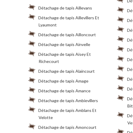
Dé
Détachage de tapis Aillevans
Dé
Détachage de tapis Aillevillers Et
Dét
Lyaumont
Dét
Détachage de tapis Ailloncourt
Dét
Détachage de tapis Ainvelle
Dét
Détachage de tapis Aisey Et
Dét
Richecourt
Dét
Détachage de tapis Alaincourt
Dé
Détachage de tapis Amage
Dé
Détachage de tapis Amance
Dé
Détachage de tapis Ambievillers
Bi
Détachage de tapis Amblans Et
Dé
Velotte
Ve
Détachage de tapis Amoncourt
Dé