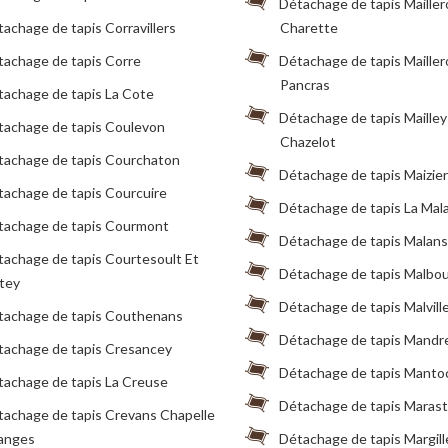
Détachage de tapis Maille
achage de tapis Corravillers
Charette
tachage de tapis Corre
Détachage de tapis Maille
Pancras
tachage de tapis La Cote
Détachage de tapis Mailley
tachage de tapis Coulevon
Chazelot
tachage de tapis Courchaton
Détachage de tapis Maizie
tachage de tapis Courcuire
Détachage de tapis La Mal
tachage de tapis Courmont
Détachage de tapis Malans
achage de tapis Courtesoult Et
Détachage de tapis Malbo
tey
Détachage de tapis Malvill
tachage de tapis Couthenans
Détachage de tapis Mandrev
tachage de tapis Cresancey
Détachage de tapis Manto
tachage de tapis La Creuse
Détachage de tapis Marast
tachage de tapis Crevans Chapelle
anges
Détachage de tapis Margill