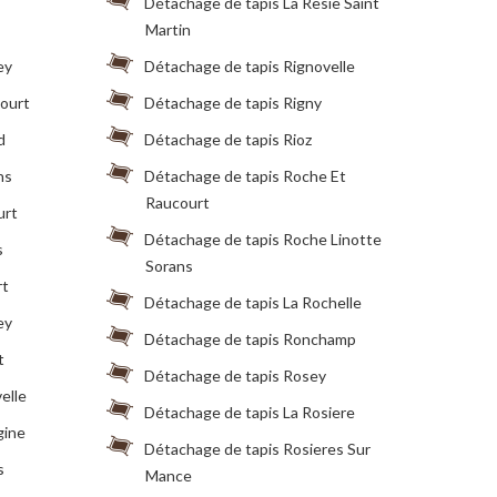
Détachage de tapis La Resie Saint
Martin
ey
Détachage de tapis Rignovelle
ourt
Détachage de tapis Rigny
d
Détachage de tapis Rioz
ns
Détachage de tapis Roche Et
Raucourt
urt
Détachage de tapis Roche Linotte
s
Sorans
rt
Détachage de tapis La Rochelle
ey
Détachage de tapis Ronchamp
t
Détachage de tapis Rosey
elle
Détachage de tapis La Rosiere
gine
Détachage de tapis Rosieres Sur
s
Mance