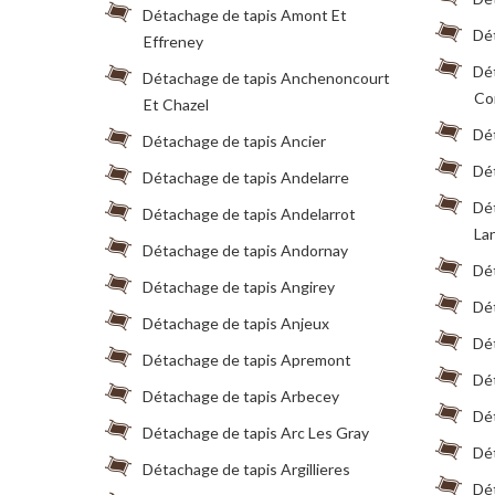
Détachage de tapis Amont Et
Dé
Effreney
Dé
Détachage de tapis Anchenoncourt
Co
Et Chazel
Dé
Détachage de tapis Ancier
Dé
Détachage de tapis Andelarre
Dét
Détachage de tapis Andelarrot
La
Détachage de tapis Andornay
Dé
Détachage de tapis Angirey
Dét
Détachage de tapis Anjeux
Dé
Détachage de tapis Apremont
Dét
Détachage de tapis Arbecey
Dét
Détachage de tapis Arc Les Gray
Dé
Détachage de tapis Argillieres
Dé