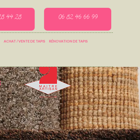
28 44 28
06 82 46 66 99
ACHAT / VENTE DE TAPIS
RÉNOVATION DE TAPIS