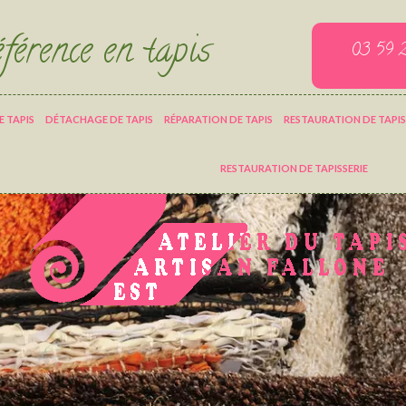
férence en tapis
03 59 
 TAPIS
DÉTACHAGE DE TAPIS
RÉPARATION DE TAPIS
RESTAURATION DE TAPIS
RESTAURATION DE TAPISSERIE