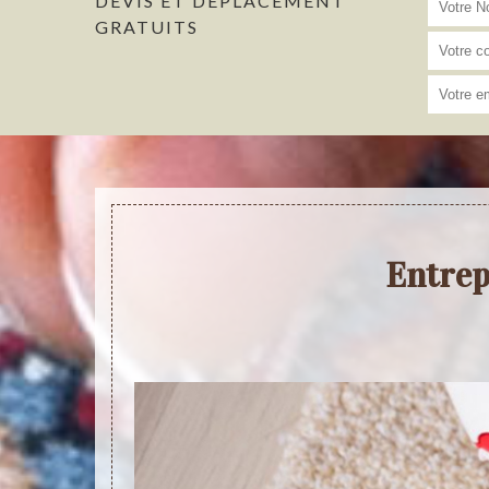
DEVIS ET DÉPLACEMENT
GRATUITS
Entrep