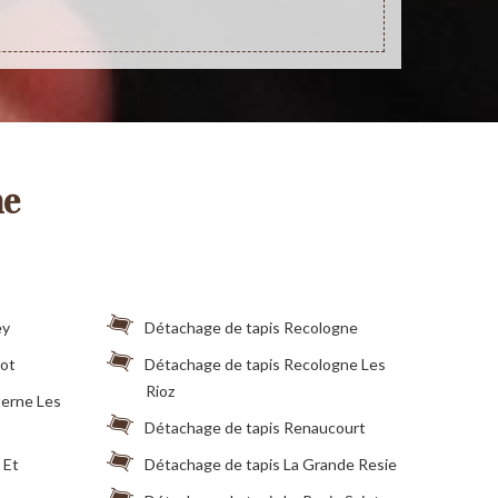
ne
ey
Détachage de tapis Recologne
not
Détachage de tapis Recologne Les
Rioz
terne Les
Détachage de tapis Renaucourt
 Et
Détachage de tapis La Grande Resie