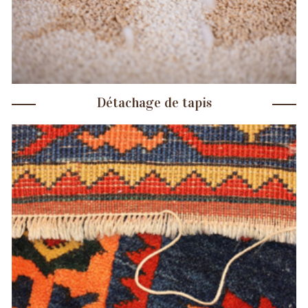
Détachage de tapis