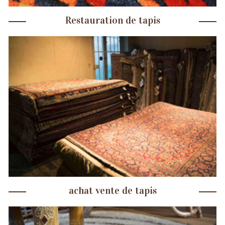
Restauration de tapis
achat vente de tapis