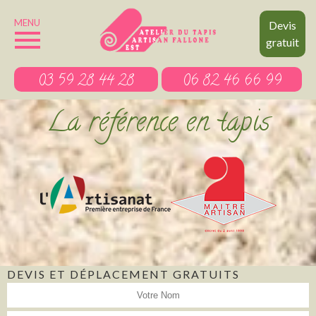
MENU
Devis
gratuit
03 59 28 44 28
06 82 46 66 99
La référence en tapis
DEVIS ET DÉPLACEMENT GRATUITS