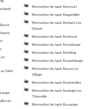
ing
Rénovation de tapis Roncourt
schiedt
Rénovation de tapis Roppeviller
n
Rénovation de tapis Rorbach Les
 Basse
Dieuze
e Haute
Rénovation de tapis Rosbruck
rt
Rénovation de tapis Rosselange
m
Rénovation de tapis Rouhling
 Les
Rénovation de tapis Roupeldange
Rénovation de tapis Roussy Le
Les Saint
Village
Rénovation de tapis Rozerieulles
Rénovation de tapis Rurange Les
erange
Thionville
ille Les
Rénovation de tapis Russange