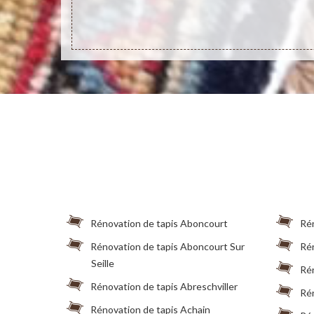
is.
Rénovation de tapis Aboncourt
Rén
Rénovation de tapis Aboncourt Sur
Rén
Seille
Rén
Rénovation de tapis Abreschviller
Rén
Rénovation de tapis Achain