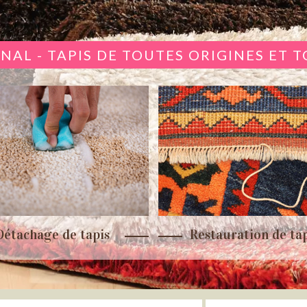
NAL - TAPIS DE TOUTES ORIGINES ET 
Détachage de tapis
Restauration de tap