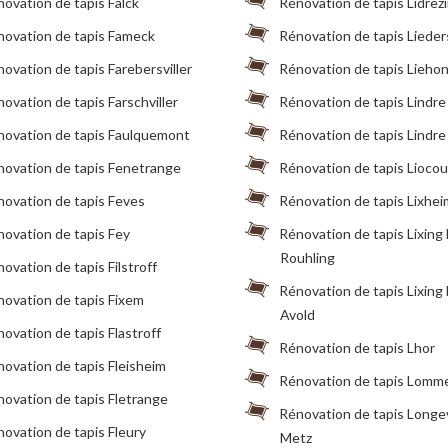
ovation de tapis Falck
Rénovation de tapis Lidrez
novation de tapis Fameck
Rénovation de tapis Lieder
ovation de tapis Farebersviller
Rénovation de tapis Lieho
ovation de tapis Farschviller
Rénovation de tapis Lindre
novation de tapis Faulquemont
Rénovation de tapis Lindr
novation de tapis Fenetrange
Rénovation de tapis Liocou
ovation de tapis Feves
Rénovation de tapis Lixhei
ovation de tapis Fey
Rénovation de tapis Lixing
Rouhling
ovation de tapis Filstroff
Rénovation de tapis Lixing 
ovation de tapis Fixem
Avold
ovation de tapis Flastroff
Rénovation de tapis Lhor
ovation de tapis Fleisheim
Rénovation de tapis Lomm
ovation de tapis Fletrange
Rénovation de tapis Longev
ovation de tapis Fleury
Metz