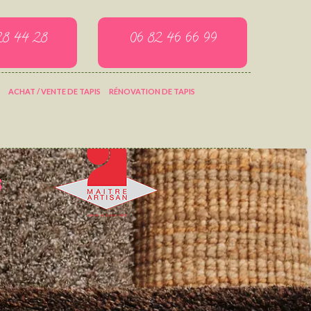
28 44 28
06 82 46 66 99
ACHAT / VENTE DE TAPIS
RÉNOVATION DE TAPIS