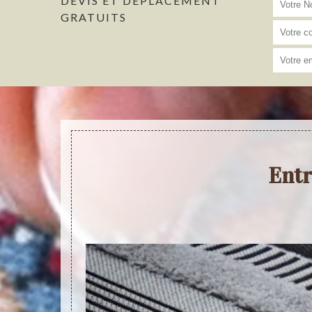
DEVIS ET DÉPLACEMENT
GRATUITS
Entr