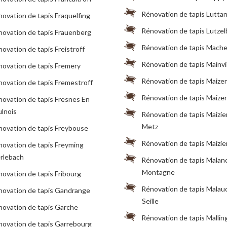
Rénovation de tapis Lutta
ovation de tapis Fraquelfing
Rénovation de tapis Lutze
ovation de tapis Frauenberg
Rénovation de tapis Mach
ovation de tapis Freistroff
Rénovation de tapis Mainvil
ovation de tapis Fremery
Rénovation de tapis Maize
ovation de tapis Fremestroff
Rénovation de tapis Maize
ovation de tapis Fresnes En
ulnois
Rénovation de tapis Maizie
Metz
novation de tapis Freybouse
Rénovation de tapis Maizie
ovation de tapis Freyming
rlebach
Rénovation de tapis Malan
Montagne
ovation de tapis Fribourg
Rénovation de tapis Malau
novation de tapis Gandrange
Seille
novation de tapis Garche
Rénovation de tapis Mallin
novation de tapis Garrebourg