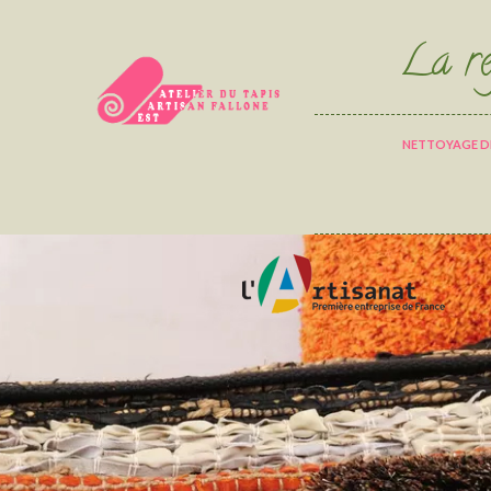
La ré
NETTOYAGE DE