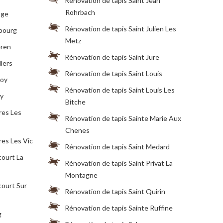
Rénovation de tapis Saint Jean
Rohrbach
nge
Rénovation de tapis Saint Julien Les
lbourg
Metz
eren
Rénovation de tapis Saint Jure
lers
Rénovation de tapis Saint Louis
roy
Rénovation de tapis Saint Louis Les
ry
Bitche
res Les
Rénovation de tapis Sainte Marie Aux
Chenes
res Les Vic
Rénovation de tapis Saint Medard
court La
Rénovation de tapis Saint Privat La
Montagne
court Sur
Rénovation de tapis Saint Quirin
Rénovation de tapis Sainte Ruffine
g