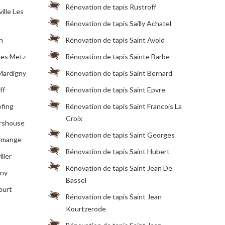
Rénovation de tapis Rustroff
ille Les
Rénovation de tapis Sailly Achatel
n
Rénovation de tapis Saint Avold
Les Metz
Rénovation de tapis Sainte Barbe
Mardigny
Rénovation de tapis Saint Bernard
ff
Rénovation de tapis Saint Epvre
efing
Rénovation de tapis Saint Francois La
Croix
ershouse
Rénovation de tapis Saint Georges
remange
Rénovation de tapis Saint Hubert
ller
Rénovation de tapis Saint Jean De
gny
Bassel
ourt
Rénovation de tapis Saint Jean
Kourtzerode