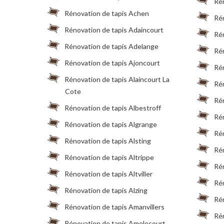
Rén
Rénovation de tapis Achen
Ré
Rénovation de tapis Adaincourt
Rén
Rénovation de tapis Adelange
Rén
Rénovation de tapis Ajoncourt
Ré
Rénovation de tapis Alaincourt La
Ré
Cote
Rén
Rénovation de tapis Albestroff
Rén
Rénovation de tapis Algrange
Rén
Rénovation de tapis Alsting
Rén
Rénovation de tapis Altrippe
Rén
Rénovation de tapis Altviller
Rén
Rénovation de tapis Alzing
Rén
Rénovation de tapis Amanvillers
Rén
Rénovation de tapis Amelecourt