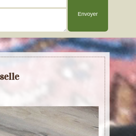
selle