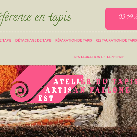
férence en tapis
03 59 
 TAPIS
DÉTACHAGE DE TAPIS
RÉPARATION DE TAPIS
RESTAURATION DE TAPIS
RESTAURATION DE TAPISSERIE