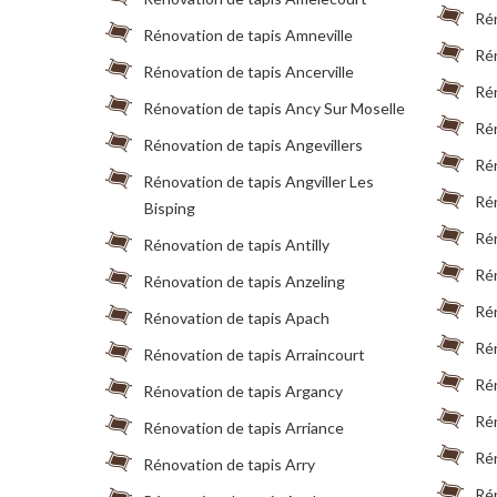
Rén
Rénovation de tapis Amneville
Rén
Rénovation de tapis Ancerville
Rén
Rénovation de tapis Ancy Sur Moselle
Rén
Rénovation de tapis Angevillers
Rén
Rénovation de tapis Angviller Les
Rén
Bisping
Rén
Rénovation de tapis Antilly
Rén
Rénovation de tapis Anzeling
Rén
Rénovation de tapis Apach
Rén
Rénovation de tapis Arraincourt
Rén
Rénovation de tapis Argancy
Rén
Rénovation de tapis Arriance
Rén
Rénovation de tapis Arry
Rén