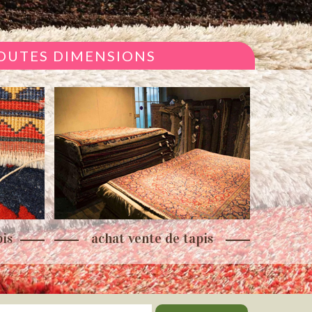
TOUTES DIMENSIONS
is
achat vente de tapis
re