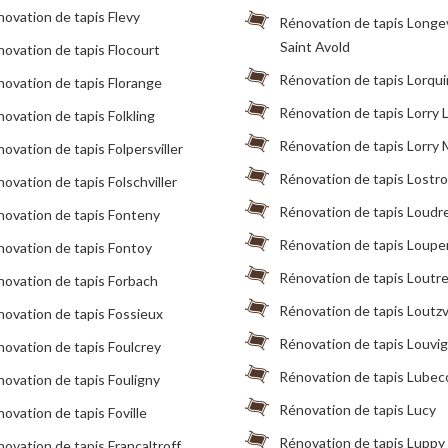
ovation de tapis Flevy
Rénovation de tapis Longev
Saint Avold
ovation de tapis Flocourt
Rénovation de tapis Lorqui
ovation de tapis Florange
Rénovation de tapis Lorry 
ovation de tapis Folkling
Rénovation de tapis Lorry 
ovation de tapis Folpersviller
Rénovation de tapis Lostro
ovation de tapis Folschviller
Rénovation de tapis Loudr
ovation de tapis Fonteny
Rénovation de tapis Loup
ovation de tapis Fontoy
Rénovation de tapis Lout
ovation de tapis Forbach
Rénovation de tapis Loutzvi
ovation de tapis Fossieux
Rénovation de tapis Louvi
ovation de tapis Foulcrey
Rénovation de tapis Lubec
ovation de tapis Fouligny
Rénovation de tapis Lucy
ovation de tapis Foville
Rénovation de tapis Luppy
ovation de tapis Francaltroff