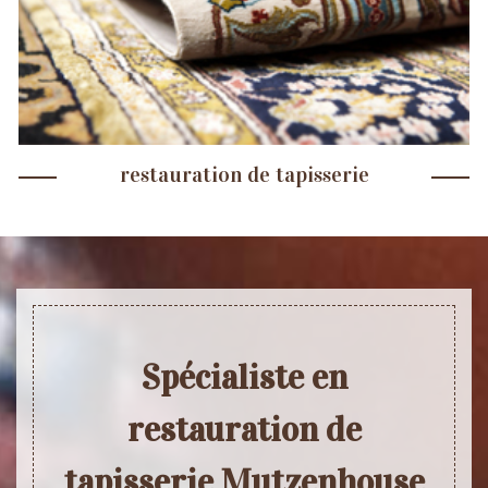
restauration de tapisserie
Spécialiste en
restauration de
tapisserie Mutzenhouse