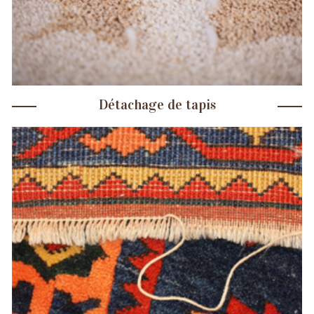
Détachage de tapis