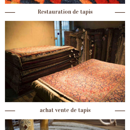
Restauration de tapis
achat vente de tapis