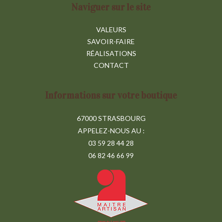
Naviguer sur le site
VALEURS
SAVOIR-FAIRE
RÉALISATIONS
CONTACT
Informations sur votre boutique
67000 STRASBOURG
APPELEZ-NOUS AU :
03 59 28 44 28
06 82 46 66 99