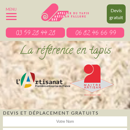
MENU
Devis
gratuit
03 59 28 44 28
06 82 46 66 99
La référence en tapis
DEVIS ET DÉPLACEMENT GRATUITS