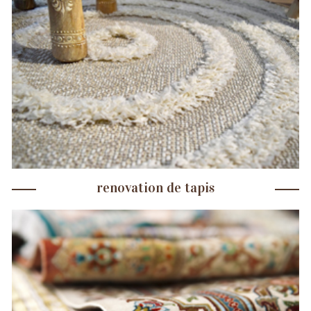
renovation de tapis