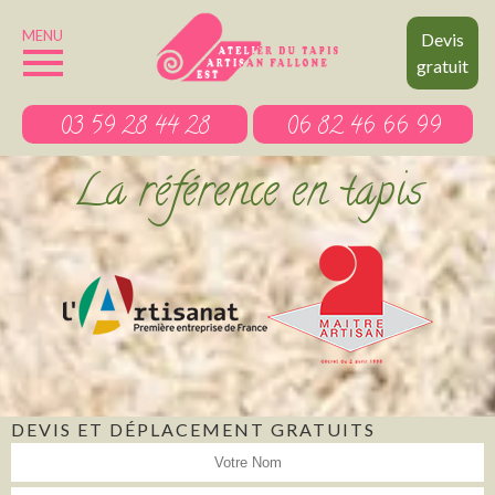
MENU
Devis
gratuit
03 59 28 44 28
06 82 46 66 99
La référence en tapis
DEVIS ET DÉPLACEMENT GRATUITS