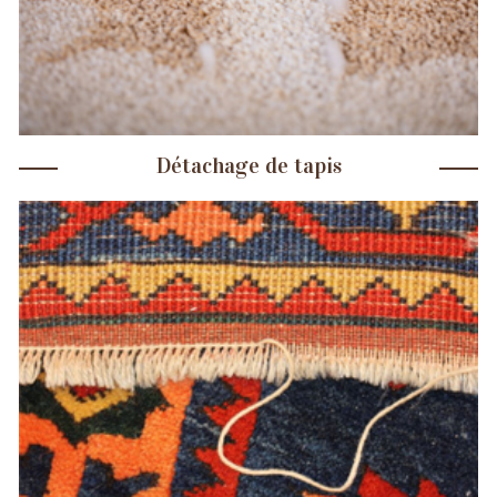
Détachage de tapis