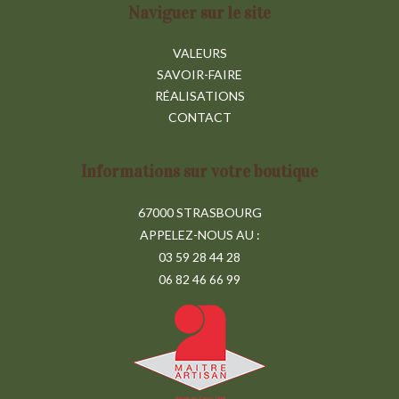
Naviguer sur le site
VALEURS
SAVOIR-FAIRE
RÉALISATIONS
CONTACT
Informations sur votre boutique
67000 STRASBOURG
APPELEZ-NOUS AU :
03 59 28 44 28
06 82 46 66 99