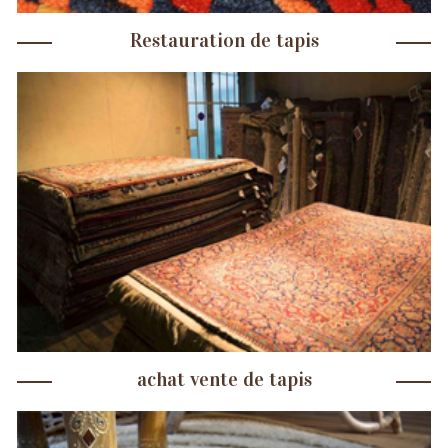
Restauration de tapis
achat vente de tapis