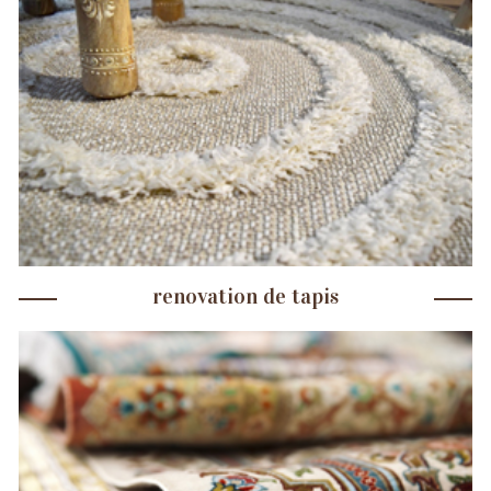
renovation de tapis