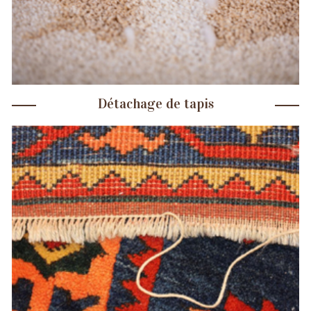
Détachage de tapis