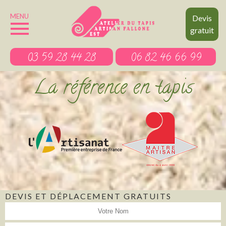
MENU
Devis
gratuit
03 59 28 44 28
06 82 46 66 99
La référence en tapis
DEVIS ET DÉPLACEMENT GRATUITS