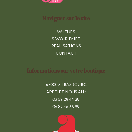
Naviguer sur le site
VALEURS
SAVOIR-FAIRE
RÉALISATIONS
CONTACT
Informations sur votre boutique
67000 STRASBOURG
APPELEZ-NOUS AU :
03 59 28 44 28
06 82 46 66 99