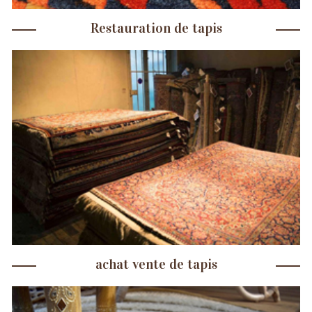
Restauration de tapis
achat vente de tapis