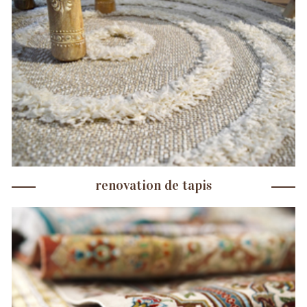
renovation de tapis