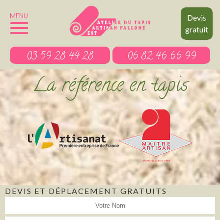
MENU
Devis
gratuit
03 59 28 44 28
06 82 46 66 99
La référence en tapis
DEVIS ET DÉPLACEMENT GRATUITS