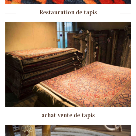
Restauration de tapis
achat vente de tapis