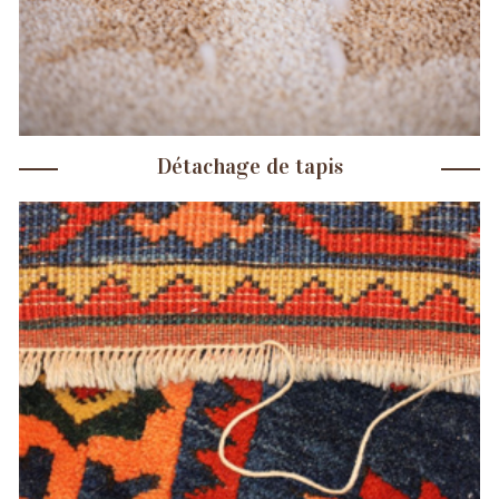
Détachage de tapis