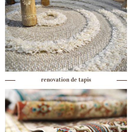
renovation de tapis