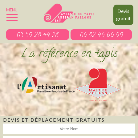
MENU
Devis
gratuit
03 59 28 44 28
06 82 46 66 99
La référence en tapis
DEVIS ET DÉPLACEMENT GRATUITS