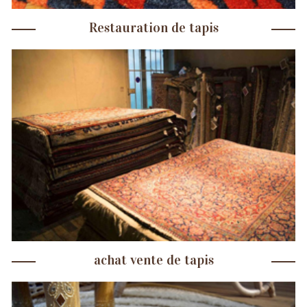
Restauration de tapis
achat vente de tapis