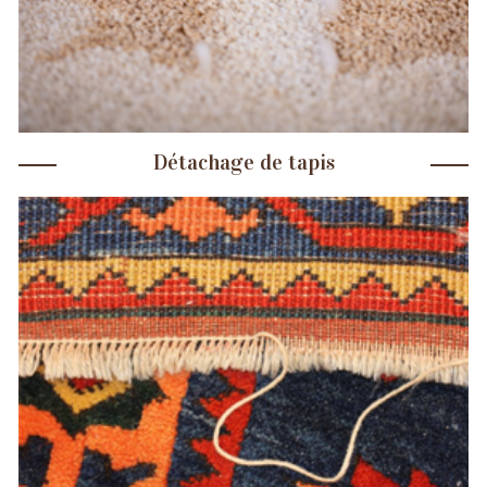
Détachage de tapis