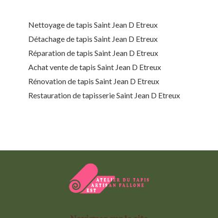
Nettoyage de tapis Saint Jean D Etreux
Détachage de tapis Saint Jean D Etreux
Réparation de tapis Saint Jean D Etreux
Achat vente de tapis Saint Jean D Etreux
Rénovation de tapis Saint Jean D Etreux
Restauration de tapisserie Saint Jean D Etreux