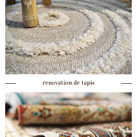
renovation de tapis