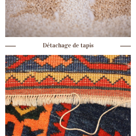
Détachage de tapis