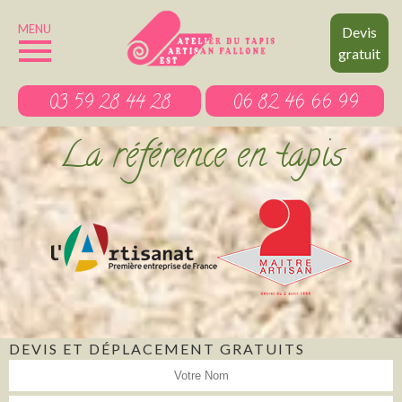
MENU
Devis
gratuit
03 59 28 44 28
06 82 46 66 99
La référence en tapis
DEVIS ET DÉPLACEMENT GRATUITS