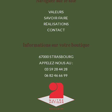
Naviguer sur le site
VALEURS
SAVOIR-FAIRE
RÉALISATIONS
CONTACT
Informations sur votre boutique
67000 STRASBOURG
APPELEZ-NOUS AU :
03 59 28 44 28
06 82 46 66 99