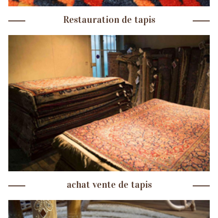
Restauration de tapis
achat vente de tapis