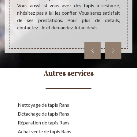
 et ses
Vous aussi, si vous avez des tapis à restaure,
détai
n’hésitez pas à lui les confier. Vous serez satisfait
demand
de ses prestations. Pour plus de détails,
vous ê
contactez –le et demandez-lui un devis.
Autres services
Nettoyage de tapis Rans
Détachage de tapis Rans
Réparation de tapis Rans
Achat vente de tapis Rans