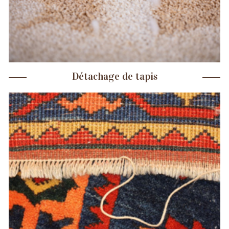
Détachage de tapis