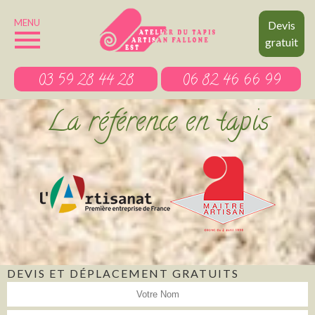
MENU
Devis
gratuit
03 59 28 44 28
06 82 46 66 99
La référence en tapis
DEVIS ET DÉPLACEMENT GRATUITS