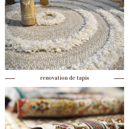
renovation de tapis