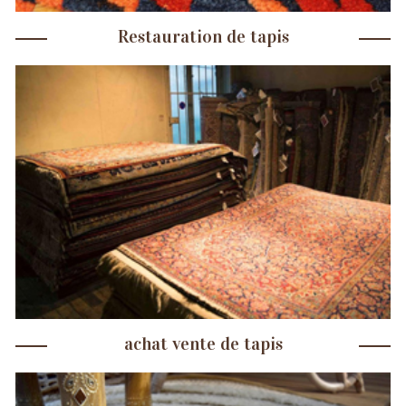
Restauration de tapis
achat vente de tapis