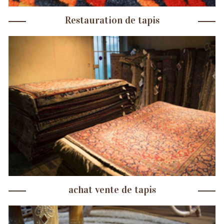
Restauration de tapis
achat vente de tapis