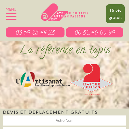
MENU
Devis
gratuit
03 59 28 44 28
06 82 46 66 99
La référence en tapis
DEVIS ET DÉPLACEMENT GRATUITS