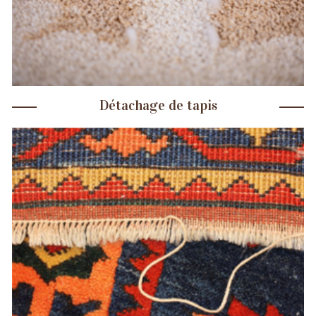
Détachage de tapis