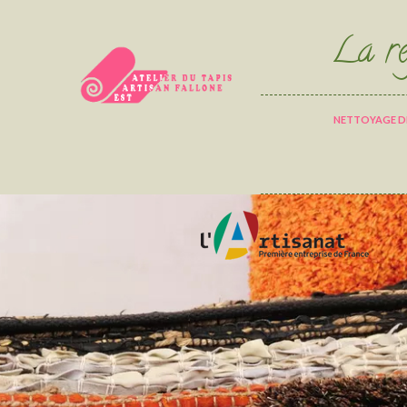
La ré
NETTOYAGE DE