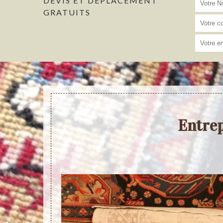
DEVIS ET DÉPLACEMENT
GRATUITS
Entrep