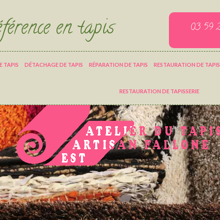
férence en tapis
03 59 
 TAPIS
DÉTACHAGE DE TAPIS
RÉPARATION DE TAPIS
RESTAURATION DE TAPIS
RESTAURATION DE TAPISSERIE