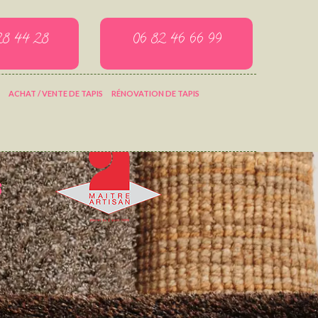
28 44 28
06 82 46 66 99
ACHAT / VENTE DE TAPIS
RÉNOVATION DE TAPIS