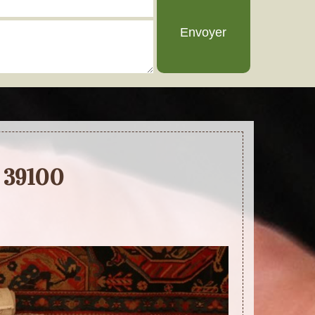
y 39100