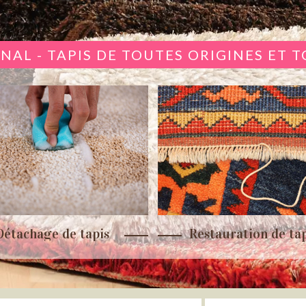
NAL - TAPIS DE TOUTES ORIGINES ET 
Détachage de tapis
Restauration de tap