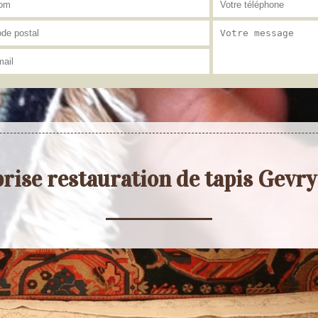
rise restauration de tapis Gevr