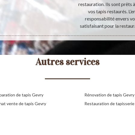
restauration. Ils sont prêts
vos tapis restaurés. L’e
responsabilité envers vou
satisfaisant pour la restaur
Autres services
paration de tapis Gevry
Rénovation de tapis Gevry
hat vente de tapis Gevry
Restauration de tapisseri