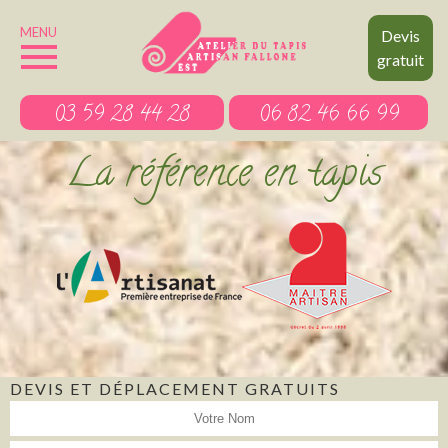
MENU
Devis
gratuit
03 59 28 44 28
06 82 46 66 99
La référence en tapis
DEVIS ET DÉPLACEMENT GRATUITS