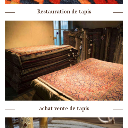
Restauration de tapis
achat vente de tapis