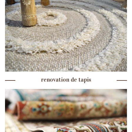
renovation de tapis