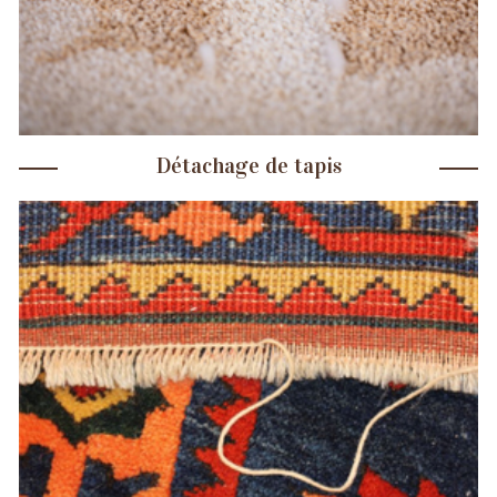
Détachage de tapis