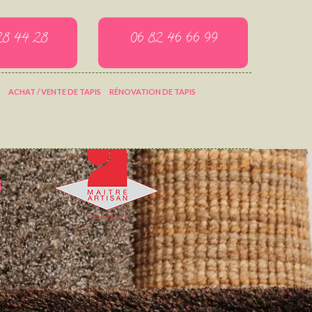
28 44 28
06 82 46 66 99
ACHAT / VENTE DE TAPIS
RÉNOVATION DE TAPIS