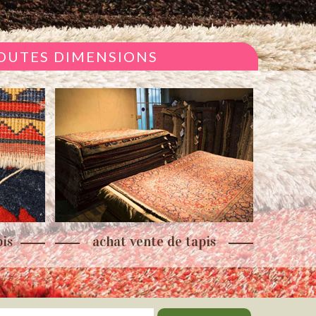
TOUTES DIMENSIONS
is
achat vente de tapis
re