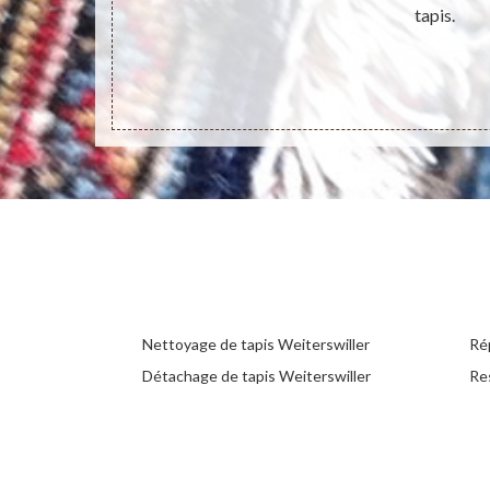
tapis.
Nettoyage de tapis Weiterswiller
Rép
Détachage de tapis Weiterswiller
Re