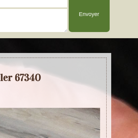
ller 67340