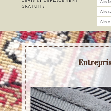
DEVIS ET DÉPLACEMENT
GRATUITS
Entrepris