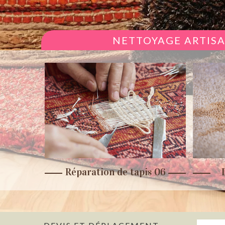
NETTOYAGE ARTISA
is
Réparation de tapis 06