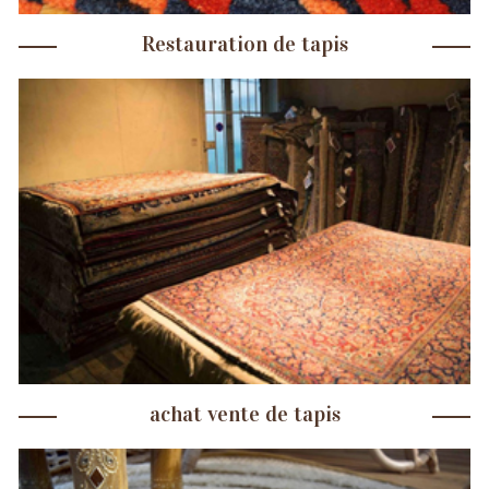
Restauration de tapis
achat vente de tapis