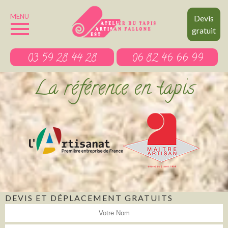
MENU
Devis
gratuit
03 59 28 44 28
06 82 46 66 99
La référence en tapis
DEVIS ET DÉPLACEMENT GRATUITS