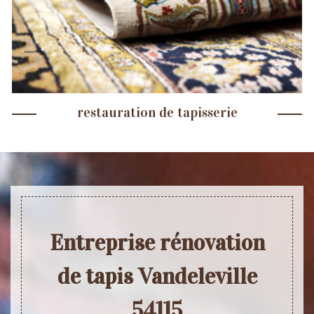
restauration de tapisserie
Entreprise rénovation
de tapis Vandeleville
54115