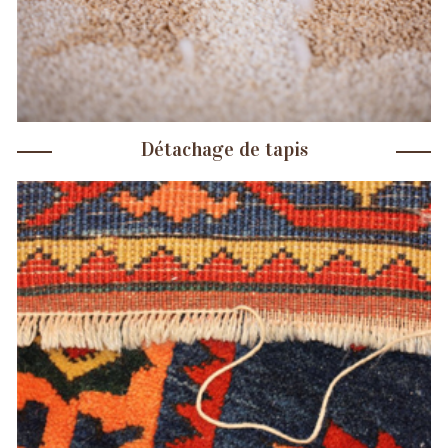
Détachage de tapis