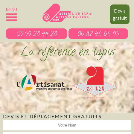
MENU
Devis
gratuit
03 59 28 44 28
06 82 46 66 99
La référence en tapis
DEVIS ET DÉPLACEMENT GRATUITS