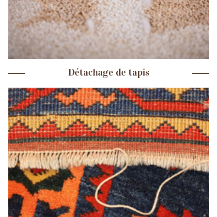
Détachage de tapis