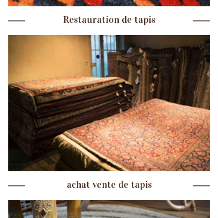
Restauration de tapis
achat vente de tapis