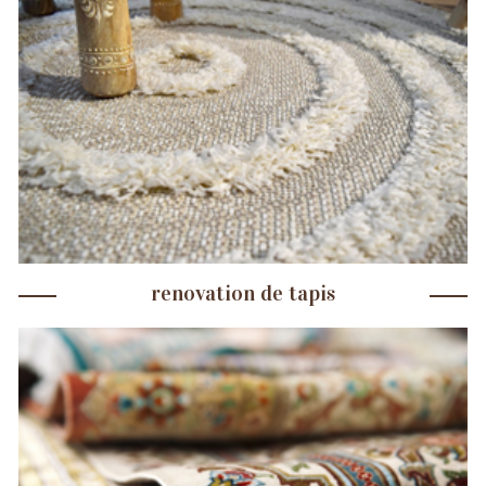
renovation de tapis