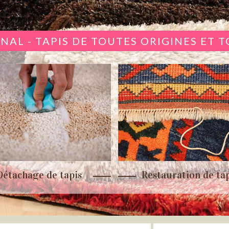
NAL - TAPIS DE TOUTES ORIGINES ET 
Détachage de tapis
Restauration de tap