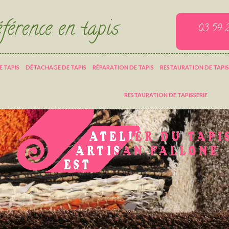
férence en tapis
03 59 
 TAPIS
DÉTACHAGE DE TAPIS
RÉPARATION DE TAPIS
RESTAURATION DE TAPIS
RESTAURATION DE TAPISSERIE