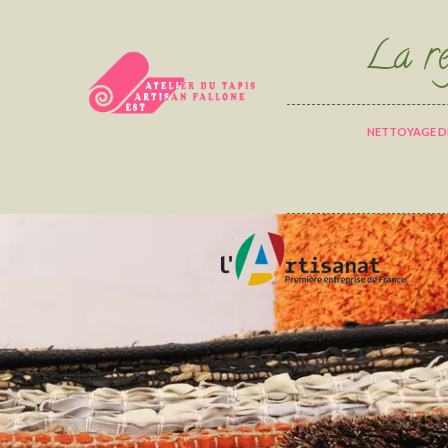
La ré
NETTOYAGE DE