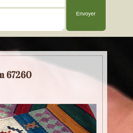
im 67260