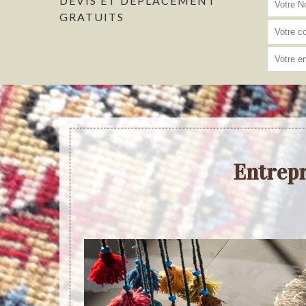
DEVIS ET DÉPLACEMENT
GRATUITS
Entrepr