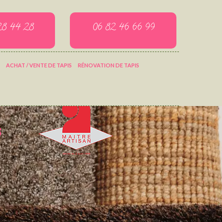
28 44 28
06 82 46 66 99
ACHAT / VENTE DE TAPIS
RÉNOVATION DE TAPIS