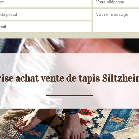
ise achat vente de tapis Siltzhe