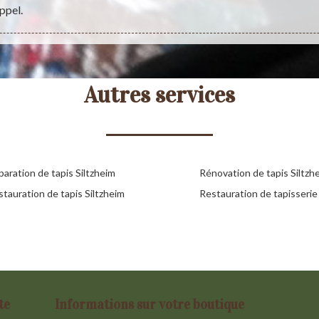
ppel.
Autres services
aration de tapis Siltzheim
Rénovation de tapis Siltzh
tauration de tapis Siltzheim
Restauration de tapisserie
te
Informations sur votre boutique