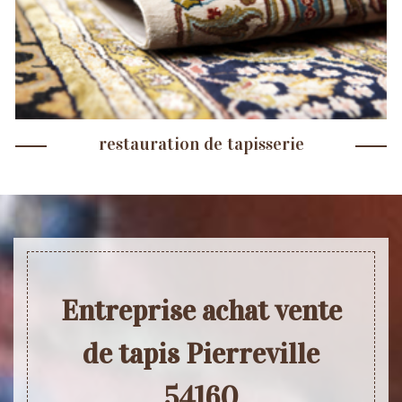
restauration de tapisserie
Entreprise achat vente
de tapis Pierreville
54160