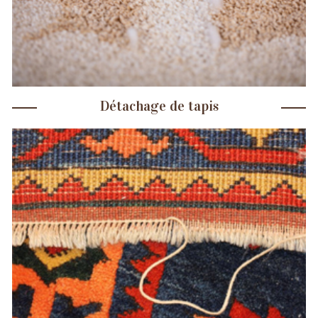
Détachage de tapis