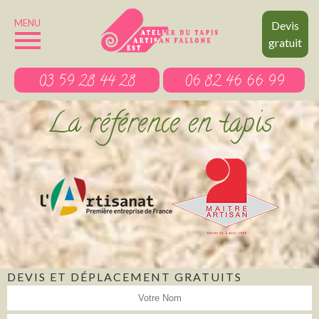
MENU
Devis
gratuit
03 59 28 44 28
06 82 46 66 99
La référence en tapis
DEVIS ET DÉPLACEMENT GRATUITS