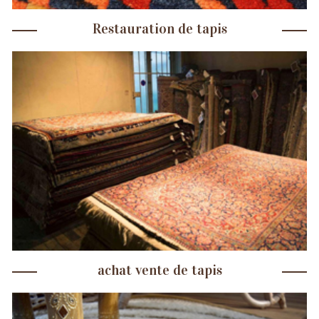
Restauration de tapis
achat vente de tapis