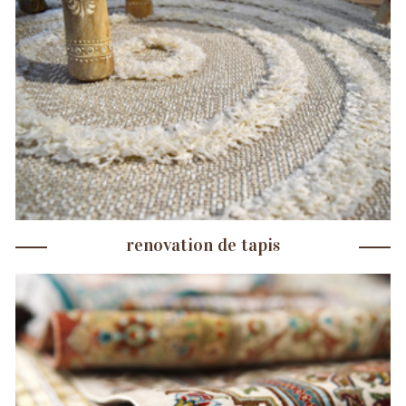
renovation de tapis