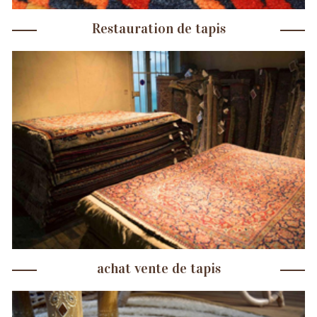
Restauration de tapis
achat vente de tapis