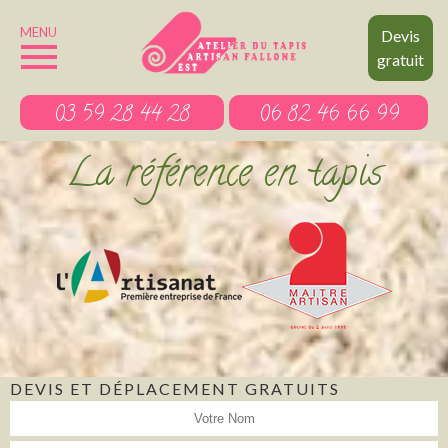
MENU
Devis
gratuit
03 59 28 44 28
06 82 46 66 99
La référence en tapis
DEVIS ET DÉPLACEMENT GRATUITS