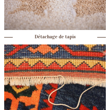
Détachage de tapis